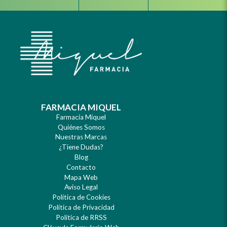
Facebook
Instagram
Whats
FARMACIA MIQUEL
Farmacia Miquel
Quiénes Somos
Nuestras Marcas
¿Tiene Dudas?
Blog
Contacto
Mapa Web
Aviso Legal
Política de Cookies
Política de Privacidad
Política de RRSS