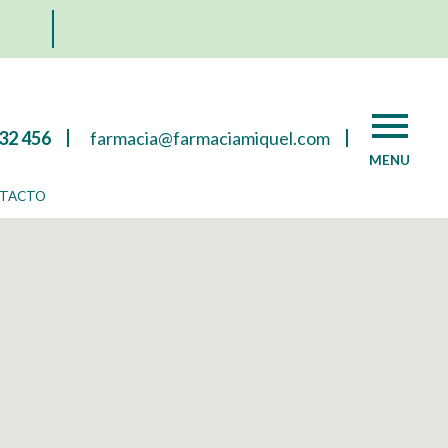
32 456
farmacia@farmaciamiquel.com
MENU
TACTO