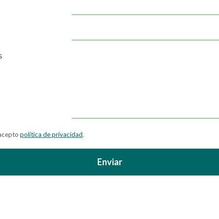
s
 acepto
política de privacidad
.