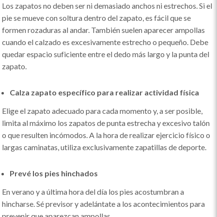
Los zapatos no deben ser ni demasiado anchos ni estrechos. Si el
pie se mueve con soltura dentro del zapato, es fácil que se
formen rozaduras al andar. También suelen aparecer ampollas
cuando el calzado es excesivamente estrecho o pequeño. Debe
quedar espacio suficiente entre el dedo más largo y la punta del
zapato.
Calza zapato específico para realizar actividad física
Elige el zapato adecuado para cada momento y, a ser posible,
limita al máximo los zapatos de punta estrecha y excesivo talón
o que resulten incómodos. A la hora de realizar ejercicio físico o
largas caminatas, utiliza exclusivamente zapatillas de deporte.
Prevé los pies hinchados
En verano y a última hora del día los pies acostumbran a
hincharse. Sé previsor y adelántate a los acontecimientos para
prevenir que aparezcan ampollas.