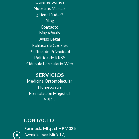
Quiénes Somos
Nuestras Marcas
¿Tiene Dudas?
Blog
Contacto
Mapa Web
Aviso Legal
Política de Cookies
Política de Privacidad
Política de RRSS
Cláusula Formulario Web
SERVICIOS
Medicina Ortomolecular
Homeopatía
Formulación Magistral
SPD’s
CONTACTO
Farmacia Miquel – PM025
Dirección
Avenida Joan Miró 17
,