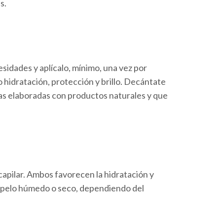
s.
sidades y aplícalo, mínimo, una vez por
 hidratación, protección y brillo. Decántate
llas elaboradas con productos naturales y que
 capilar. Ambos favorecen la hidratación y
el pelo húmedo o seco, dependiendo del