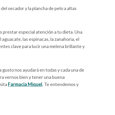
 del secador y la plancha de pelo a altas
s prestar especial atención a tu dieta. Una
l aguacate, las espinacas, la zanahoria, el
entes clave para lucir una melena brillante y
 a gusto nos ayudará en todas y cada una de
ara vernos bien y tener una buena
sita
Farmacia Miquel
. Te entendemos y