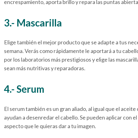
encrespamiento, aporta brillo y repara las puntas abierta
3.- Mascarilla
Elige también el mejor producto que se adapte a tus nece
semana. Verás como rápidamente le aportará a tu cabello
por los laboratorios más prestigiosos y elige las mascari
sean más nutritivas y reparadoras.
4.- Serum
El serum también es un gran aliado, al igual que el aceite
ayudan a desenredar el cabello. Se pueden aplicar con 
aspecto que le quieras dar a tu imagen.