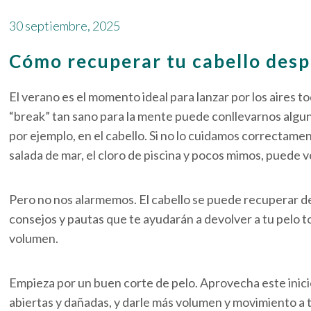
30 septiembre, 2025
Cómo recuperar tu cabello desp
El verano es el momento ideal para lanzar por los aires t
“break” tan sano para la mente puede conllevarnos alg
por ejemplo, en el cabello. Si no lo cuidamos correctamen
salada de mar, el cloro de piscina y pocos mimos, puede 
Pero no nos alarmemos. El cabello se puede recuperar de
consejos y pautas que te ayudarán a devolver a tu pelo to
volumen.
Empieza por un buen corte de pelo. Aprovecha este inici
abiertas y dañadas, y darle más volumen y movimiento a t