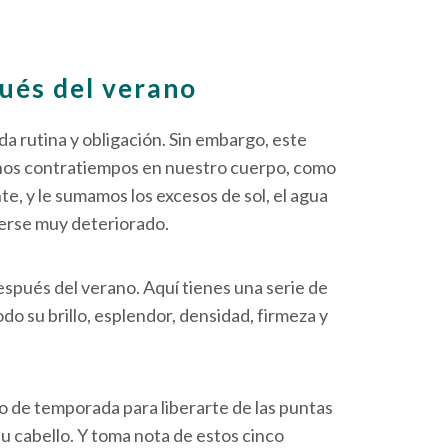
ués del verano
oda rutina y obligación. Sin embargo, este
unos contratiempos en nuestro cuerpo, como
te, y le sumamos los excesos de sol, el agua
verse muy deteriorado.
spués del verano. Aquí tienes una serie de
do su brillo, esplendor, densidad, firmeza y
o de temporada para liberarte de las puntas
u cabello. Y toma nota de estos cinco