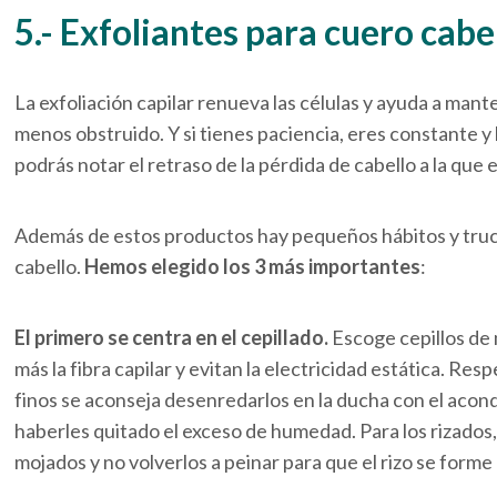
5.- Exfoliantes para cuero cabe
La exfoliación capilar renueva las células y ayuda a mant
menos obstruido. Y si tienes paciencia, eres constante y
podrás notar el retraso de la pérdida de cabello a la que
Además de estos productos hay pequeños hábitos y truc
cabello.
Hemos elegido los 3 más importantes
:
El primero se centra en el cepillado.
Escoge cepillos de
más la fibra capilar y evitan la electricidad estática. Res
finos se aconseja desenredarlos en la ducha con el acon
haberles quitado el exceso de humedad. Para los rizados
mojados y no volverlos a peinar para que el rizo se forme