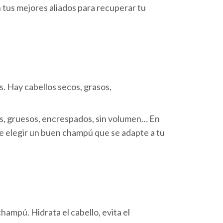
n tus mejores aliados para recuperar tu
s. Hay cabellos secos, grasos,
nos, gruesos, encrespados, sin volumen… En
 que elegir un buen champú que se adapte a tu
ampú. Hidrata el cabello, evita el