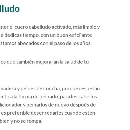
lludo
ener el cuero cabelludo activado, más limpio y
 le dedicas tiempo, con un buen exfoliante
 estamos abocados con el paso de los años.
os que también mejorarán la salud de tu
 madera y peines de concha, porque respetan
pecto a la forma de peinarlo, para los cabellos
dicionador y peinarlos de nuevo después de
, es preferible desenredarlos cuando estén
 bien y no se rompa.