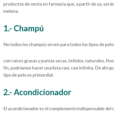
productos de venta en farmacia que, a partir de ya, será
melena.
1.- Champú
No todos los champús sirven para todos los tipos de pelo
con raíces grasas y puntas secas, teñidos, naturales, fi
fin, podríamos hacer una lista casi, casi infinita. De ahí
tipo de pelo es primordial.
2.- Acondicionador
El acondicionador es el complemento indispensable del ch