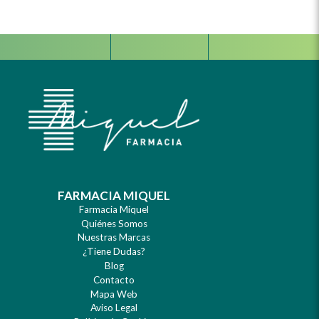
Facebook
Instagram
Whats
FARMACIA MIQUEL
Farmacia Miquel
Quiénes Somos
Nuestras Marcas
¿Tiene Dudas?
Blog
Contacto
Mapa Web
Aviso Legal