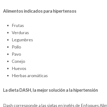
Alimentos indicados para hipertensos
Frutas
Verduras
Legumbres
Pollo
Pavo
Conejo
Huevos
Hierbas aromáticas
La dieta DASH, la mejor solución a la hipertensión
Dash corresponde a las siglas en inglés de Enfoques Al