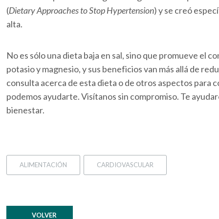
(
Dietary Approaches to Stop Hypertension
) y se creó espec
alta.
No es sólo una dieta baja en sal, sino que promueve el co
potasio y magnesio, y sus beneficios van más allá de reduc
consulta acerca de esta dieta o de otros aspectos para c
podemos ayudarte. Visítanos sin compromiso. Te ayudare
bienestar.
ALIMENTACIÓN
CARDIOVASCULAR
VOLVER