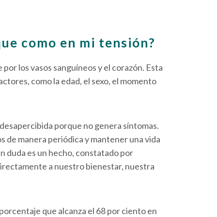
que como en mi tensión?
re por los vasos sanguíneos y el corazón. Esta
factores, como la edad, el sexo, el momento
sa desapercibida porque no genera síntomas.
os de manera periódica y mantener una vida
 Sin duda es un hecho, constatado por
 directamente a nuestro bienestar, nuestra
 porcentaje que alcanza el 68 por ciento en