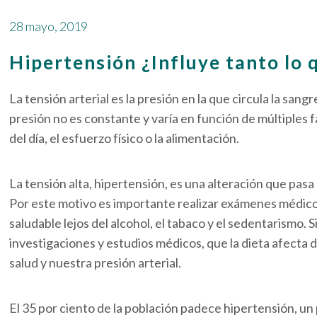
28 mayo, 2019
Hipertensión ¿Influye tanto lo 
La tensión arterial es la presión en la que circula la sang
presión no es constante y varía en función de múltiples 
del día, el esfuerzo físico o la alimentación.
La tensión alta, hipertensión, es una alteración que pa
Por este motivo es importante realizar exámenes médic
saludable lejos del alcohol, el tabaco y el sedentarismo.
investigaciones y estudios médicos, que la dieta afecta
salud y nuestra presión arterial.
El 35 por ciento de la población padece hipertensión, un