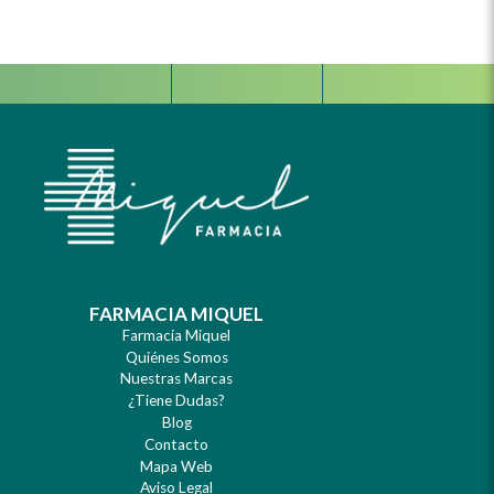
Facebook
Instagram
Whats
FARMACIA MIQUEL
Farmacia Miquel
Quiénes Somos
Nuestras Marcas
¿Tiene Dudas?
Blog
Contacto
Mapa Web
Aviso Legal