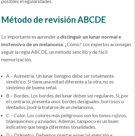
posibles irregularidades.
Método de revisión ABCDE
Lo importante es aprender a
distinguir un lunar normal e
inofensivo de un melanoma
. ¿Cómo? Los expertos aconsejan
seguir la regla ABCDE, un método sencillo y de fácil
memorización.
A – Asimetría. Un lunar benigno debe ser totalmente
simétrico. Si tiene una mitad diferente a la otra, no es
sinónimo de buena señal.
B – Bordes. Los bordes del lunar deben ser regulares. Si, por
el contrario, presenta unos bordes desiguales, borrosos o
dentados, podría tratarse de un melanoma.
C – Color. Los colores más peligrosos son los tonos rojizos,
blanquecinos y azulados. Además, tampoco es un buen
indicativo que tenga diferentes tonalidades.
D – Diámetro. Debemos prestar especial atención a