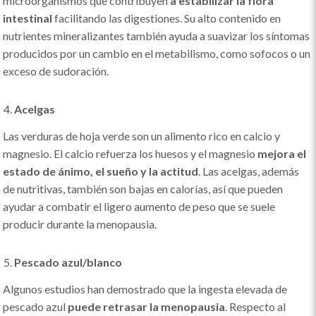
microorganismos que contribuyen
a estabilizar la flora
intestinal
facilitando las digestiones. Su alto contenido en
nutrientes mineralizantes también ayuda a suavizar los síntomas
producidos por un cambio en el metabilismo, como sofocos o un
exceso de sudoración.
Acelgas
Las verduras de hoja verde son un alimento rico en calcio y
magnesio. El calcio refuerza los huesos y el magnesio
mejora el
estado de ánimo, el sueño y la actitud
. Las acelgas, además
de nutritivas, también son bajas en calorías, así que pueden
ayudar a combatir el ligero aumento de peso que se suele
producir durante la menopausia.
Pescado azul/blanco
Algunos estudios han demostrado que la ingesta elevada de
pescado azul
puede retrasar la menopausia
. Respecto al