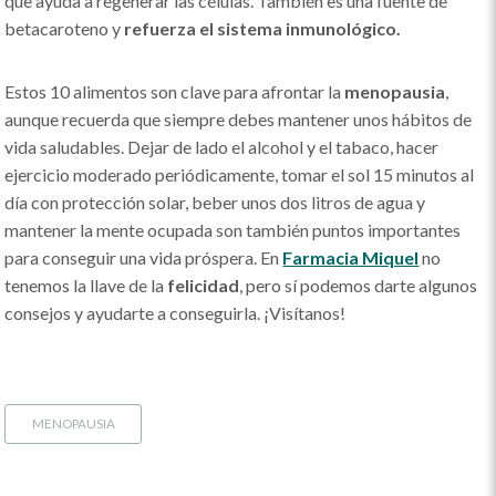
que ayuda a regenerar las células. También es una fuente de
betacaroteno y
refuerza el sistema inmunológico.
Estos 10 alimentos son clave para afrontar la
menopausia
,
aunque recuerda que siempre debes mantener unos hábitos de
vida saludables. Dejar de lado el alcohol y el tabaco, hacer
ejercicio moderado periódicamente, tomar el sol 15 minutos al
día con protección solar, beber unos dos litros de agua y
mantener la mente ocupada son también puntos importantes
para conseguir una vida próspera. En
Farmacia Miquel
no
tenemos la llave de la
felicidad
, pero sí podemos darte algunos
consejos y ayudarte a conseguirla. ¡Visítanos!
MENOPAUSIA