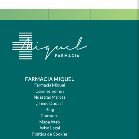
Facebook
Instagram
Whats
FARMACIA MIQUEL
Farmacia Miquel
Quiénes Somos
Nuestras Marcas
¿Tiene Dudas?
Blog
Contacto
Mapa Web
Aviso Legal
Política de Cookies