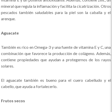
mineral que regula la inflamación y facilita la cicatrización. Otros
pescados también saludables para la piel son la caballa y el
arenque.
Aguacate
También es rico en Omega-3 y una fuente de vitamina E y C, una
combinación que favorece la producción de colágeno. Además,
contiene propiedades que ayudan a protegernos de los rayos
solares.
El aguacate también es bueno para el cuero cabelludo y el
cabello, que ayuda a fortalecerlo.
Frutos secos