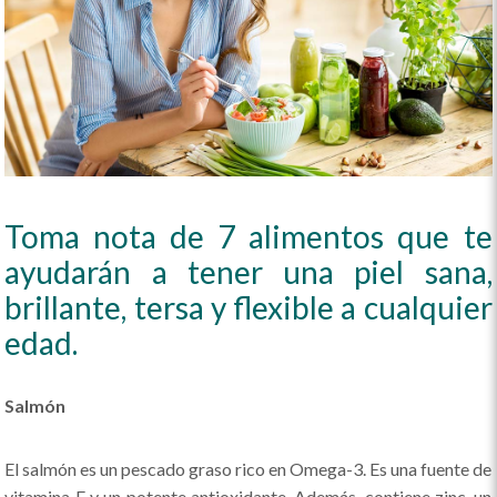
Toma nota de 7 alimentos que te
ayudarán a tener una piel sana,
brillante, tersa y flexible a cualquier
edad.
Salmón
El salmón es un pescado graso rico en Omega-3. Es una fuente de
vitamina E y un potente antioxidante. Además, contiene zinc, un