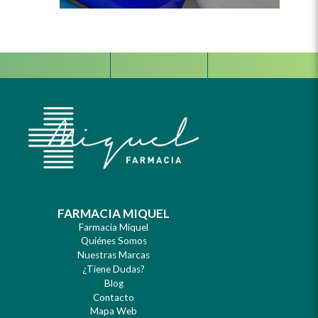
Facebook
Instagram
Whats
FARMACIA MIQUEL
Farmacia Miquel
Quiénes Somos
Nuestras Marcas
¿Tiene Dudas?
Blog
Contacto
Mapa Web