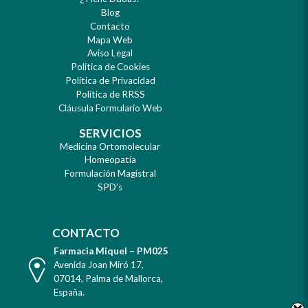
Blog
Contacto
Mapa Web
Aviso Legal
Política de Cookies
Política de Privacidad
Política de RRSS
Cláusula Formulario Web
SERVICIOS
Medicina Ortomolecular
Homeopatía
Formulación Magistral
SPD’s
CONTACTO
Farmacia Miquel – PM025
Dirección
Avenida Joan Miró 17
,
07014
,
Palma de Mallorca
,
España
.